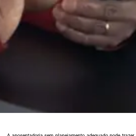
A aposentadoria sem planejamento adequado pode trazer 