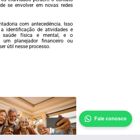
de se envolver em novas redes
entadoria com antecedência. Isso
a identificação de atividades e
a saúde física e mental, e o
r um planejador financeiro ou
r útil nesse processo.
Fale conosco