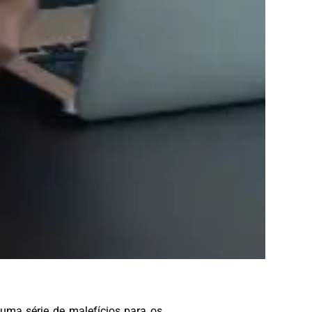
uma série de malefícios para os