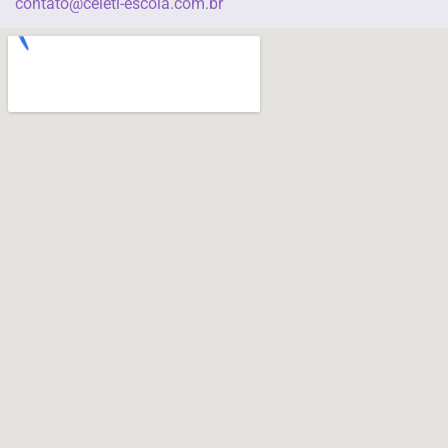
contato@celeti-escola.com.br