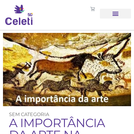
SOBRE NÓS
SEM CATEGORIA
A IMPORTÂNCIA