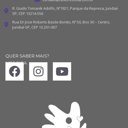
R. Guido Tomanik Adolfo, Nº1921, Parque da Represa, Jundiaí-
SP, CEP 13214-556
Rua Dr Jose Roberto Basile Bonito, Nº 50, Box 30 – Centro,
Jundiaí-SP, CEP 13.201-007
QUER SABER MAIS?
NOS SIGA