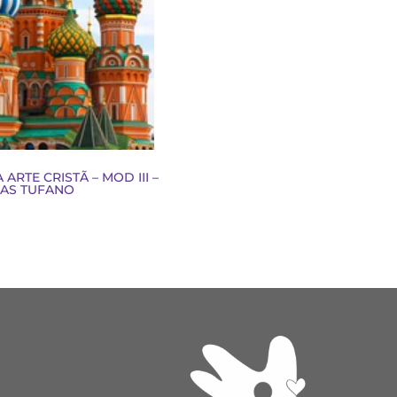
ARTE CRISTÃ – MOD III –
LAS TUFANO