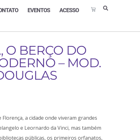
ONTATO
EVENTOS
ACESSO
, O BERÇO DO
DERNO – MOD.
. DOUGLAS
e Florença, a cidade onde viveram grandes
elangelo e Leornardo da Vinci, mas também
ibliotecas públicas, os primeiros orfanatos,