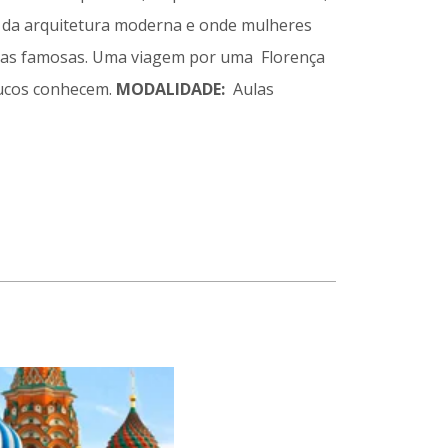
s da arquitetura moderna e onde mulheres
stas famosas. Uma viagem por uma Florença
oucos conhecem.
MODALIDADE:
Aulas