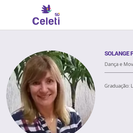
SOLANGE 
Dança e Mo
Graduação: L