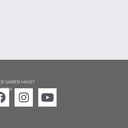
R SABER MAIS?
 SIGA