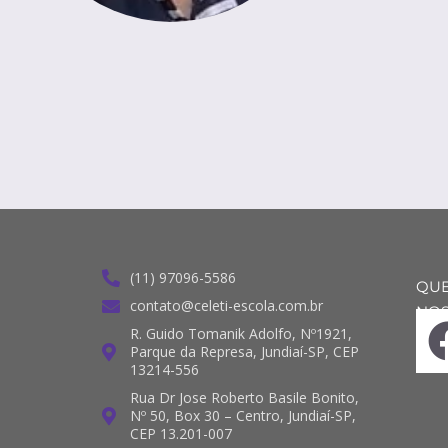
(11) 97096-5586
QUE
contato@celeti-escola.com.br
NOS
R. Guido Tomanik Adolfo, Nº1921,
Parque da Represa, Jundiaí-SP, CEP
13214-556
Rua Dr Jose Roberto Basile Bonito,
Nº 50, Box 30 – Centro, Jundiaí-SP,
CEP 13.201-007