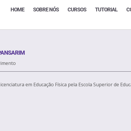
HOME
SOBRE NÓS
CURSOS
TUTORIAL
C
PANSARIM
vimento
icenciatura em Educação Física pela Escola Superior de Educaç