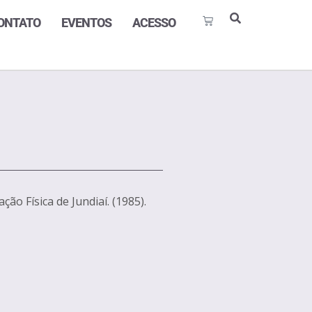
ONTATO
EVENTOS
ACESSO
ão Física de Jundiaí. (1985).