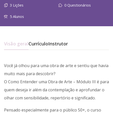
3 Lições
0 Questionários
5 Alunos
Visão geral
Currículo
Instrutor
Você já olhou para uma obra de arte e sentiu que havia
muito mais para descobrir?
O Como Entender uma Obra de Arte – Módulo III é para
quem deseja ir além da contemplação e aprofundar o
olhar com sensibilidade, repertório e significado.
Pensado especialmente para o público 50+, o curso