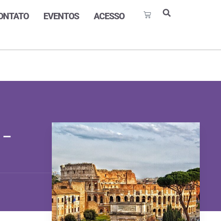
ONTATO
EVENTOS
ACESSO
 –