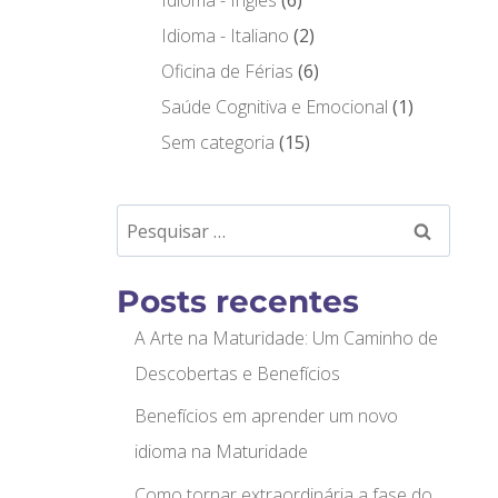
Idioma - Inglês
6
Idioma - Italiano
2
Oficina de Férias
6
Saúde Cognitiva e Emocional
1
Sem categoria
15
Posts recentes
A Arte na Maturidade: Um Caminho de
Descobertas e Benefícios
Benefícios em aprender um novo
idioma na Maturidade
Como tornar extraordinária a fase do