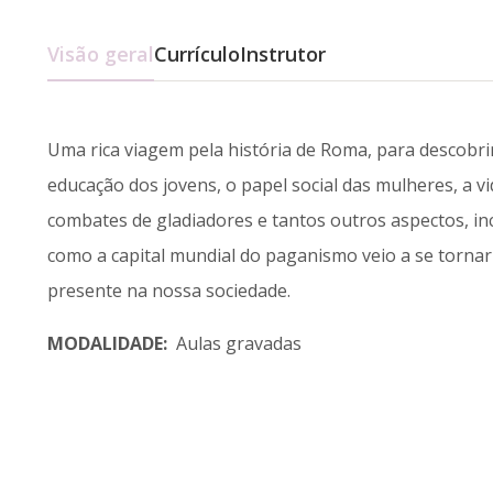
Visão geral
Currículo
Instrutor
Uma rica viagem pela história de Roma, para descobrir
educação dos jovens, o papel social das mulheres, a vi
combates de gladiadores e tantos outros aspectos, in
como a capital mundial do paganismo veio a se tornar
presente na nossa sociedade.
MODALIDADE:
Aulas gravadas