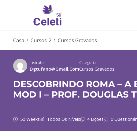
Casa
Cursos-2
Cursos Gravados
Instrutor
Categoria
Dgtufano@gmail.com
Cursos Gravados
DESCOBRINDO ROMA – A B
MOD I – PROF. DOUGLAS 
50 Weeks
Todos Os Níveis
4 Lições
0 Questionár