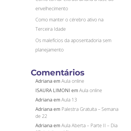
envelhecimento
Como manter o cérebro ativo na
Terceira Idade
Os malefícios da aposentadoria sem
planejamento
Comentários
Adriana
em
Aula online
ISAURA LIMONI
em
Aula online
Adriana
em
Aula 13
Adriana
em
Palestra Gratuita – Semana
de 22
Adriana
em
Aula Aberta – Parte II – Dia