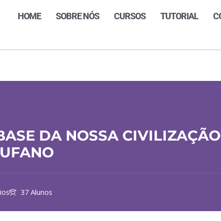
HOME
SOBRE NÓS
CURSOS
TUTORIAL
C
ASE DA NOSSA CIVILIZAÇÃO
TUFANO
ios
37 Alunos