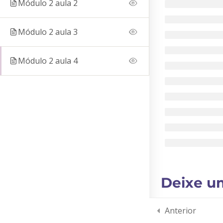
Módulo 2 aula 2
NOS SIGA
Módulo 2 aula 3
Módulo 2 aula 4
Deixe u
Fale conosco
Desenvolvido por Agência BigTon © Todos os direitos reservados
Anterior