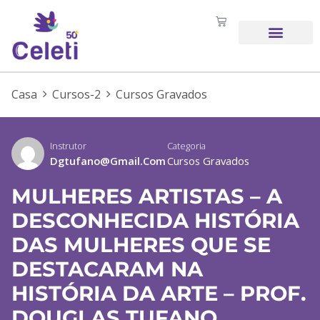
SOBRE NÓS
Casa
Cursos-2
Cursos Gravados
Instrutor
Categoria
Dgtufano@gmail.com
Cursos Gravados
MULHERES ARTISTAS – A
DESCONHECIDA HISTÓRIA
DAS MULHERES QUE SE
DESTACARAM NA
HISTÓRIA DA ARTE – PROF.
DOUGLAS TUFANO