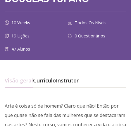
10 Weeks
Todos Os Níveis
19 Lições
0 Questionários
47 Alunos
Visão geral
Currículo
Instrutor
Arte é coisa só de homem? Claro que não! Então por
que quase não se fala das mulheres que se destacaram
nas artes? Neste curso, vamos conhecer a vida e a obra