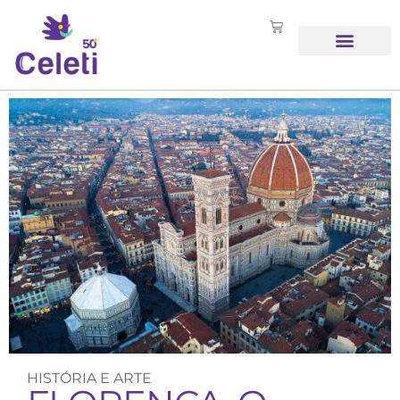
SOBRE NÓS
HISTÓRIA E ARTE