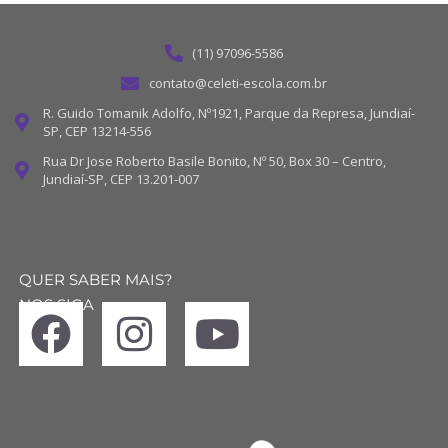
(11) 97096-5586
contato@celeti-escola.com.br
R. Guido Tomanik Adolfo, Nº1921, Parque da Represa, Jundiaí-
SP, CEP 13214-556
Rua Dr Jose Roberto Basile Bonito, Nº 50, Box 30 – Centro,
Jundiaí-SP, CEP 13.201-007
QUER SABER MAIS?
NOS SIGA